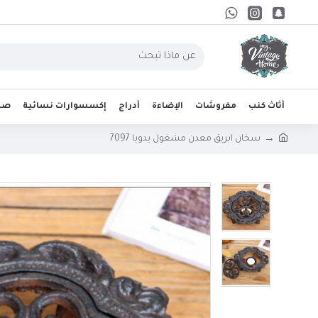
أثاث كنب
مفروشات
الإضاءة
أدراج
إكسسوارات نسائية
صحو
سخان ابريق معدن مشغول يدويا 7097