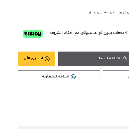
 ابريق معدن مشغول يدوي
اضافة للسلة
أشترى الأن
اضافة للمقارنة