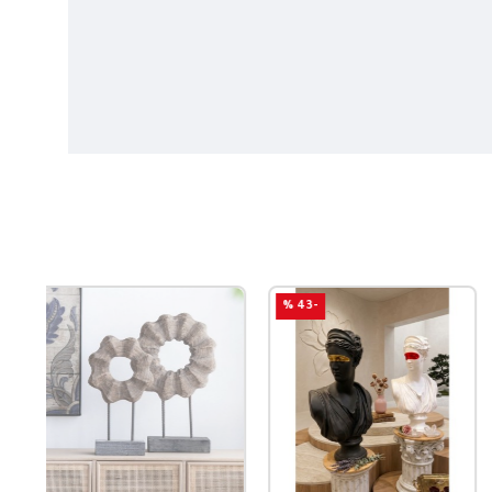
-43 %