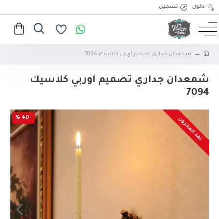
دخول
تسجيل
شمعدان جداري تصميم اوربي كلاسيك 7094
شمعدان جداري تصميم اوربي كلاسيك
7094
-40 %
نفذ المخزون