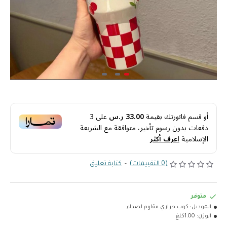
أو قسم فاتورتك بقيمة
33.00 ر.س
على
3
دفعات بدون رسوم تأخير، متوافقة مع الشريعة
الإسلامية
اعرف أكثر
(0 التقييمات)
-
كتابة تعليق
متوفر
الموديل:
كوب حراري مقاوم لصداء
الوزن:
1.00كلغ