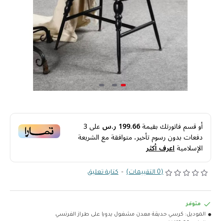
أو قسم فاتورتك بقيمة
199.66 ر.س
على
3
دفعات بدون رسوم تأخير، متوافقة مع الشريعة
الإسلامية
اعرف أكثر
(0 التقييمات)
-
كتابة تعليق
متوفر
الموديل:
كرسي حديقة معدن مشغول يدويا على طراز الفرنسي