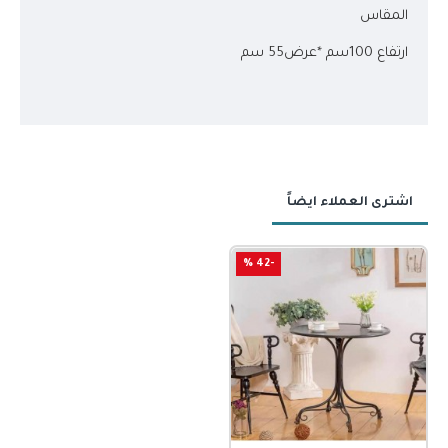
المقاس
ارتفاع 100سم *عرض55 سم
اشترى العملاء ايضاً
-42 %