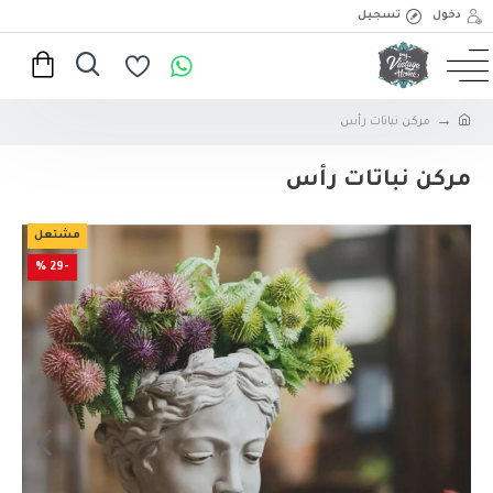
دخول
تسجيل
مركن نباتات رأس
مركن نباتات رأس
مشتعل
-29 %