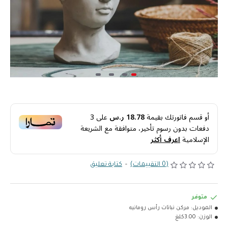
أو قسم فاتورتك بقيمة
18.78 ر.س
على
3
دفعات بدون رسوم تأخير، متوافقة مع الشريعة
الإسلامية
اعرف أكثر
(0 التقييمات)
-
كتابة تعليق
متوفر
الموديل:
مركن نباتات رأس رومانيه
الوزن:
3.00كلغ