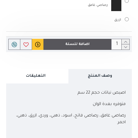
رصاصي غامق
ازرق
اضافة للسلة
وصف المنتج
التعليقات
اصيص نباتات حجم 22 سم
متوفره بعدة الوان
رصاصي غامق، رصاصي فاتح، اسود، ذهبي، وردي، ازرق، ذهبي،
احمر