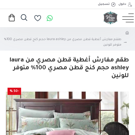
دخول
تسجيل
طقم مفارش أغطية قطن مصري من laura ashley حجم كنج قطن مصري 100%
متوفر للونين
طقم مفارش أغطية قطن مصري من laura
ashley حجم كنج قطن مصري 100% متوفر
للونين
-50 %