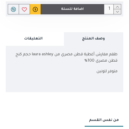
اضافة للسلة
وصف المنتج
التعليقات
طقم مفارش أغطية قطن مصري من laura ashley حجم كنج
قطن مصري 100%
متوفر للونين
من نفس القسم