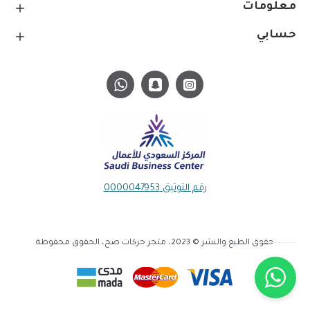
معلومات
حسابي
رقم التوثيق 0000047953
حقوق الطبع والنشر © 2023، متجر حركات صح، الحقوق محفوظة