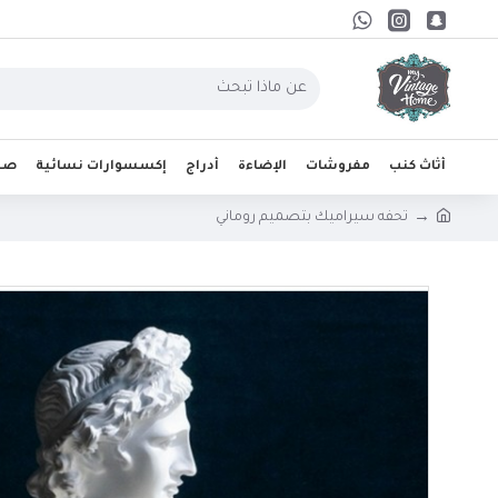
أثاث كنب
مفروشات
الإضاءة
أدراج
إكسسوارات نسائية
صحو
تحفه سيراميك بتصميم روماني