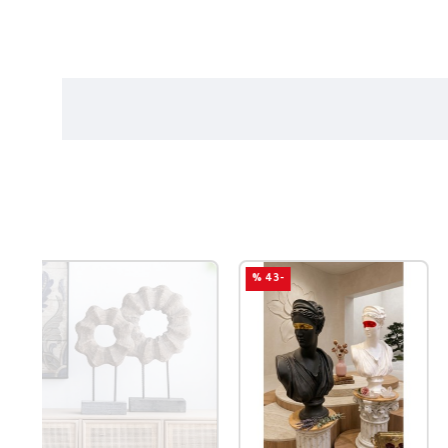
-43 %