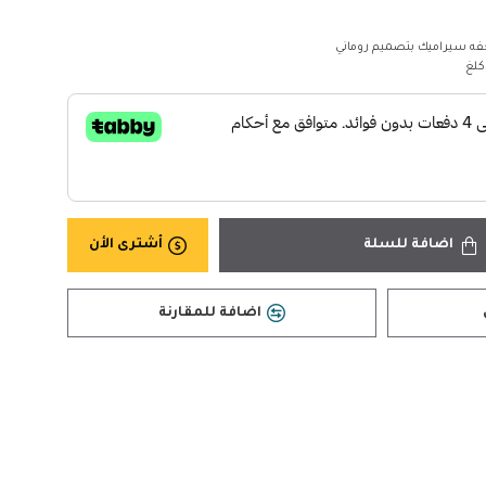
فه سيراميك بتصميم روماني
اضافة للسلة
أشترى الأن
اضافة للمقارنة