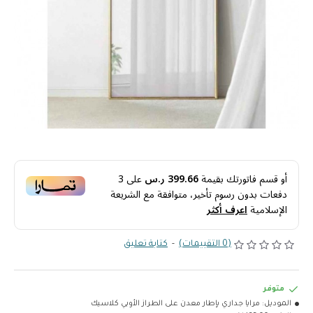
أو قسم فاتورتك بقيمة
399.66 ر.س
على
3
دفعات بدون رسوم تأخير، متوافقة مع الشريعة
الإسلامية
اعرف أكثر
(0 التقييمات)
-
كتابة تعليق
متوفر
الموديل:
مرايا جداري بإطار معدن على الطراز الأوبي كلاسيك