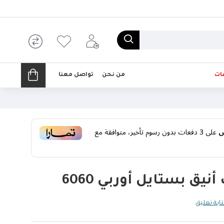
ات
من نحن
تواصل معنا
على
3
دفعات بدون رسوم تأخير، متوافقة مع
ق بستايل أوربي 6060
ابة تعليق