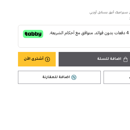
يراميك أنيق بستايل أوربي
اضافة للسلة
أشترى الأن
اضافة للمقارنة