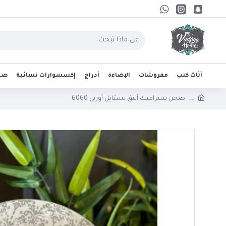
أثاث كنب
مفروشات
الإضاءة
أدراج
إكسسوارات نسائية
صحو
صحن سيراميك أنيق بستايل أوربي 6060