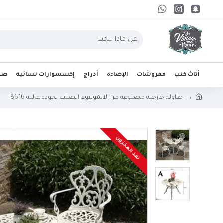
أثاث كنب
مفروشات
الإضاءة
أدراج
إكسسوارات نسائية
صحو
طاوله خارجيه مصنوعه من الالمونيوم الصلب بجوده عاليه 8616
نفذ المخزون