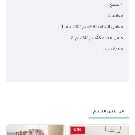
4 قطع
مقاسات
مقاس اللحاف 200سم *230سم -1
كيس مخده 48سم *74سم -2
ملاءة سرير
من نفس القسم
-50 %