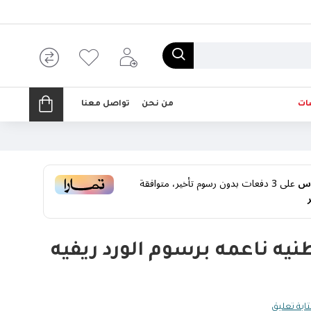
ات
من نحن
تواصل معنا
على
3
دفعات بدون رسوم تأخير، متوافقة
نيه ناعمه برسوم الورد ريفيه
ابة تعليق