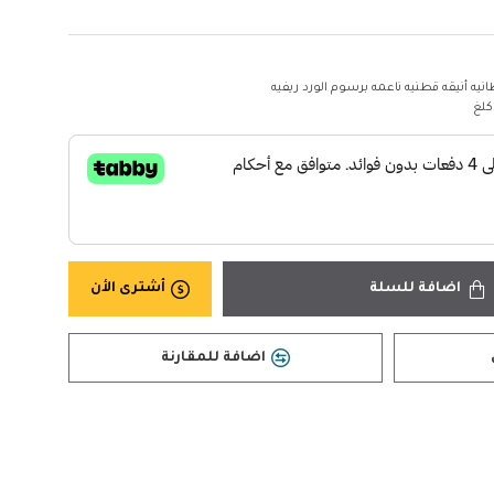
انيه أنيقه قطنيه ناعمه برسوم الورد ريفيه
اضافة للسلة
أشترى الأن
اضافة للمقارنة