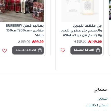
جل منظف لليدين
بطانيه قطن 100%
بطانيه قطن BURBERRY
والجسم جل عطري لليدين
مقاس 150cm*200cm-
198.95
﷼
والجسم من ديبك-4964
5666
149.00
﷼
99.00
﷼
189.00
﷼
199.00
﷼
اضافة للسلة
اضافة للسلة
اضافة للسلة
حسابي
حسابي
سجل الطلبات