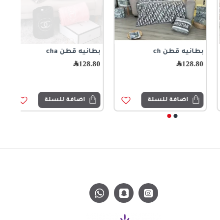
بطانيه قطن ch
بطانيه قطن cha
128.80
﷼
128.80
﷼
اضافة للسلة
اضافة للسلة