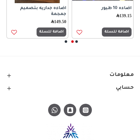
اضاءه 10 طيور
اضاءه جداريه بتصميم
ا
جمجمة
ا
139.15
﷼
149.50
﷼
5
اضافة للسلة
اضافة للسلة
معلومات
حسابي