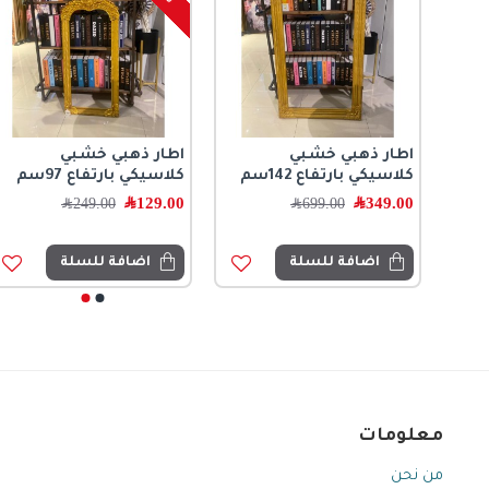
اطار ذهبي خشبي
اطار ذهبي خشبي
كلاسيكي بارتفاع 142سم
كلاسيكي بارتفاع 97سم
349.00
﷼
129.00
﷼
699.00
﷼
249.00
﷼
اضافة للسلة
اضافة للسلة
معلومات
من نحن