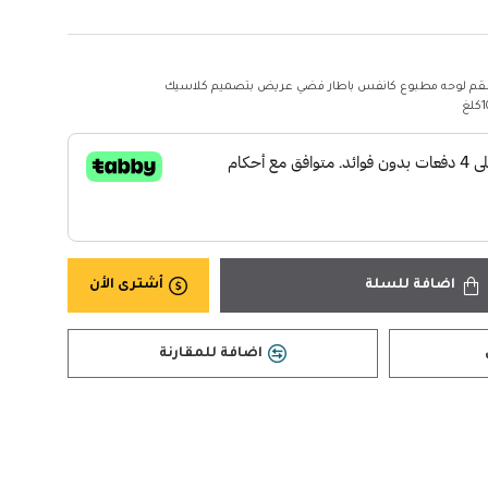
م لوحه مطبوع كانفس باطار فضي عريض بتصميم كلاسيك
غ
اضافة للسلة
أشترى الأن
اضافة للمقارنة