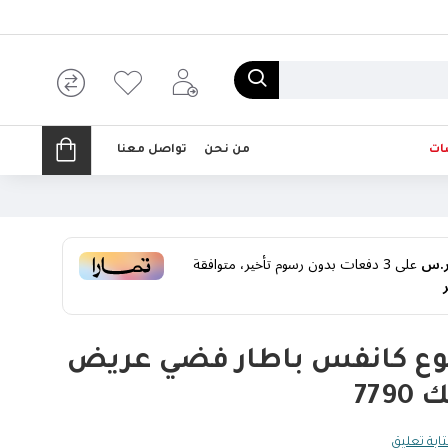
ات
من نحن
تواصل معنا
على
3
دفعات بدون رسوم تأخير، متوافقة
وع كانفس باطار فضي عريض
77
ابة تعليق