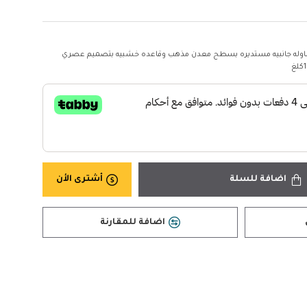
وله جانبيه مستديره بسطح معدن مذهب وقاعده خشبيه بتصميم عصري
غ
اضافة للسلة
أشترى الأن
اضافة للمقارنة