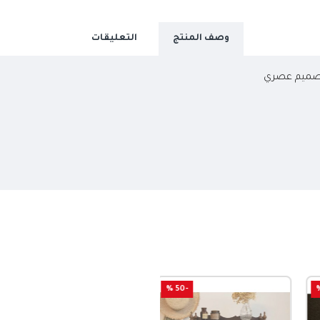
وصف المنتج
التعليقات
بتصميم عصري
-50 %