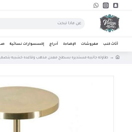
أثاث كنب
مفروشات
الإضاءة
أدراج
إكسسوارات نسائية
صحو
طاوله جانبيه مستديره بسطح معدن مذهب وقاعده خشبيه بتصميم ع