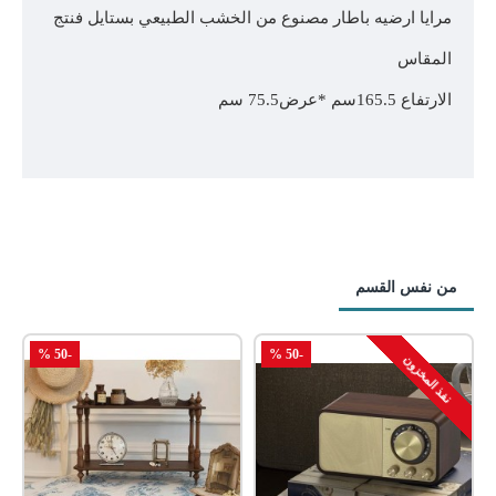
مرايا ارضيه باطار مصنوع من الخشب الطبيعي بستايل فنتج
المقاس
الارتفاع 165.5سم *عرض75.5 سم
من نفس القسم
-50 %
-50 %
نفذ المخزون