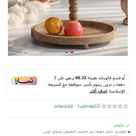
أو قسم فاتورتك بقيمة
66.33 ر.س
على
3
دفعات بدون رسوم تأخير، متوافقة مع الشريعة
الإسلامية
اعرف أكثر
(0 التقييمات)
-
كتابة تعليق
متوفر
الموديل:
حامل حلويات من الخشب الطبيعي بستايل اوربي