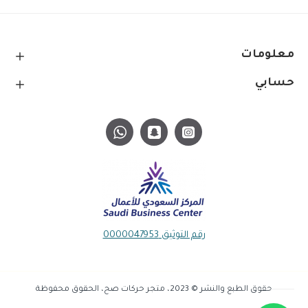
معلومات
حسابي
رقم التوثيق 0000047953
حقوق الطبع والنشر © 2023، متجر حركات صح، الحقوق محفوظة