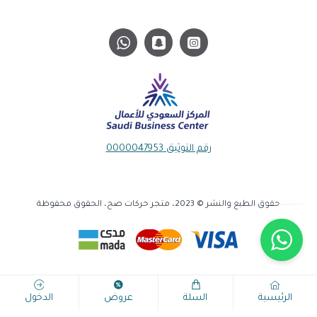
رقم التوثيق 0000047953
حقوق الطبع والنشر © 2023، متجر حركات صح، الحقوق محفوظة
الرئيسية
السلة
عروض
الدخول