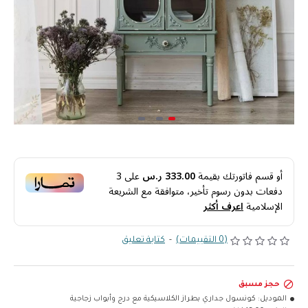
أو قسم فاتورتك بقيمة
333.00 ر.س
على
3
دفعات بدون رسوم تأخير، متوافقة مع الشريعة
الإسلامية
اعرف أكثر
(0 التقييمات)
-
كتابة تعليق
حجز مسبق
الموديل:
كونسول جداري بطراز الكلاسيكية مع درج وأبواب زجاجية