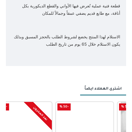
قطعة فنية عملية تُعرض فيها الأواني والقطع الديكورية بكل
أناقة، مع طابع قديم يضفي عمقاً وجمالاً للمكان
الاستلام لهذا المنتج يخضع لشروط الطلب بالحجز المسبق وبذلك
يكون الاستلام خلال 65 يوم من تاريخ الطلب
اشترى العملاء ايضاً
-50 %
-50 %
نفذ المخزون