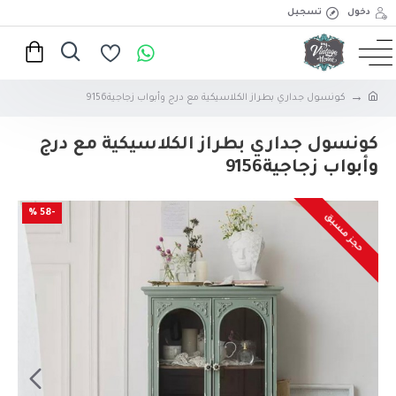
دخول
تسجيل
كونسول جداري بطراز الكلاسيكية مع درج وأبواب زجاجية9156
كونسول جداري بطراز الكلاسيكية مع درج
وأبواب زجاجية9156
-58 %
حجز مسبق