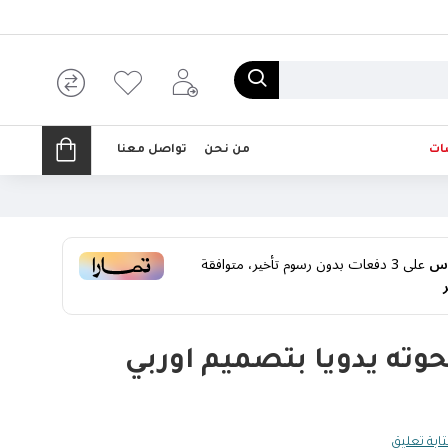
ات
من نحن
تواصل معنا
على
3
دفعات بدون رسوم تأخير، متوافقة
وته يدويا بتصميم اوربي
ابة تعليق