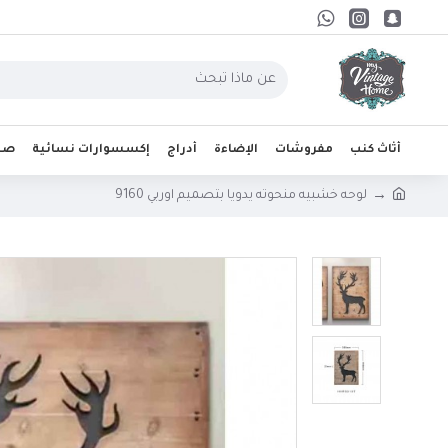
أثاث كنب
مفروشات
الإضاءة
أدراج
إكسسوارات نسائية
صحو
لوحه خشبيه منحوته يدويا بتصميم اوربي 9160