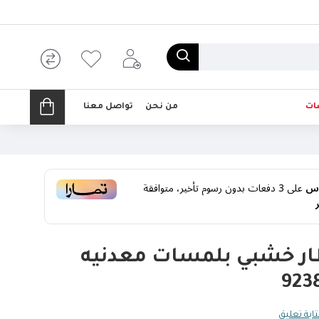
ات
من نحن
تواصل معنا
على
3
دفعات بدون رسوم تأخير، متوافقة
طار خشبي بلمسات معدنيه
ابة تعليق