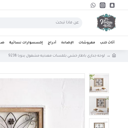
أثاث كنب
مفروشات
الإضاءة
أدراج
إكسسوارات نسائية
صحو
لوحه جداري باطار خشبي بلمسات معدنيه مشغول يدويا 9238