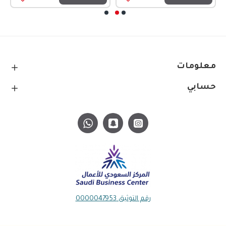
معلومات
حسابي
رقم التوثيق 0000047953