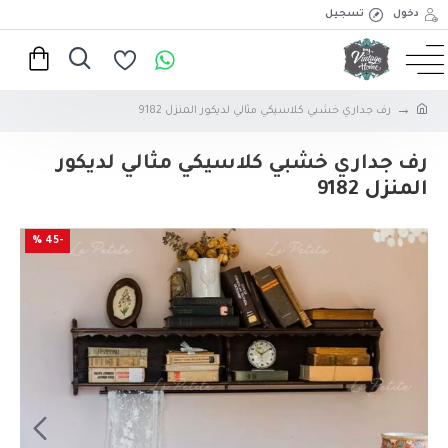
دخول
تسجيل
رف جداري خشبي كلاسيكي مثالي لديكور المنزل 9182
رف جداري خشبي كلاسيكي مثالي لديكور
المنزل 9182
-45 %