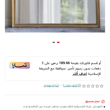
أو قسم فاتورتك بقيمة
189.66 ر.س
على
3
دفعات بدون رسوم تأخير، متوافقة مع الشريعة
الإسلامية
اعرف أكثر
(0 التقييمات)
-
كتابة تعليق
حجز مسبق
الموديل:
مرايا كلاسيكيه باطار معدن مذهب فريده بين الاناقه ودفء