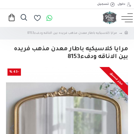
دخول
تسجيل
مرايا كلاسيكيه باطار معدن مذهب فريده بين الاناقه ودفء8153
مرايا كلاسيكيه باطار معدن مذهب فريده
بين الاناقه ودفء8153
-43 %
حجز مسبق