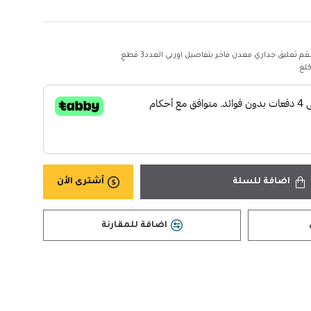
م تعليق جداري معدن فاخر بتفاصيل اوربي العدد3 قطع
اضافة للسلة
أشترى الأن
اضافة للمقارنة