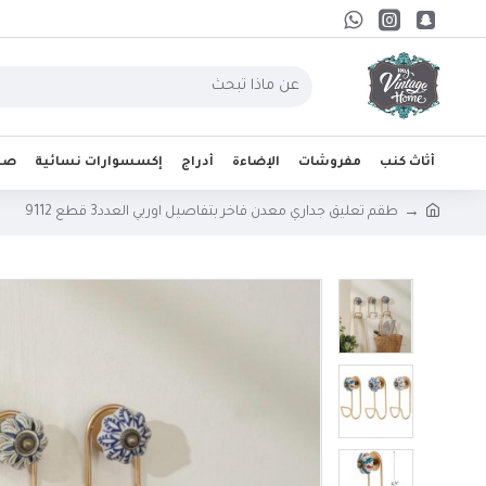
أثاث كنب
مفروشات
الإضاءة
أدراج
إكسسوارات نسائية
صحو
طقم تعليق جداري معدن فاخر بتفاصيل اوربي العدد3 قطع 9112