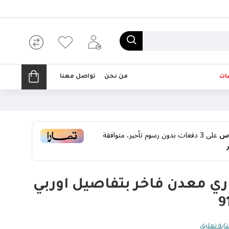
ات
من نحن
تواصل معنا
على
3
دفعات بدون رسوم تأخير، متوافقة
ي معدن فاخر بتفاصيل اوربي
ابة تعليق