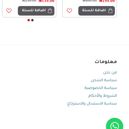
199.00
﷼
139.00
﷼
99.00
﷼
499.00
﷼
239.00
﷼
199.00
﷼
اضافة للسلة
اضافة للسلة
اضافة للسلة
اضافة للسلة
معلومات
من نحن
سياسة الشحن
سياسة الخصوصية
الشروط والأحكام
سياسة الاستبدال والاسترجاع