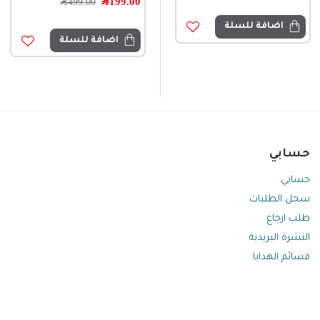
99.00
﷼
199.00
﷼
499.00
﷼
اضافة للسلة
اضافة للسلة
اضافة للسلة
حسابي
حسابي
سجل الطلبات
طلب ارجاع
النشرة البريدية
قسائم الهدايا