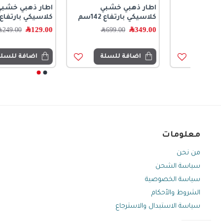
اطار ذهبي خشبي
اطار ذهبي خشبي
كلاسيكي بارتفاع 142سم
كلاسيكي بارتفاع 97سم
349.00
﷼
129.00
﷼
699.00
﷼
249.00
﷼
اضافة للسلة
اضافة للسلة
معلومات
من نحن
سياسة الشحن
سياسة الخصوصية
الشروط والأحكام
سياسة الاستبدال والاسترجاع