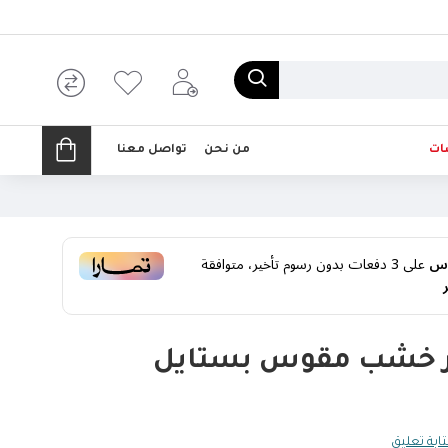
ات
من نحن
تواصل معنا
على
3
دفعات بدون رسوم تأخير، متوافقة
ار خشب مقوس بستايل
ابة تعليق