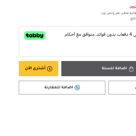
زون
انيه قطن نفر ونص ورد
اضافة للسلة
أشترى الأن
اضافة للمقارنة