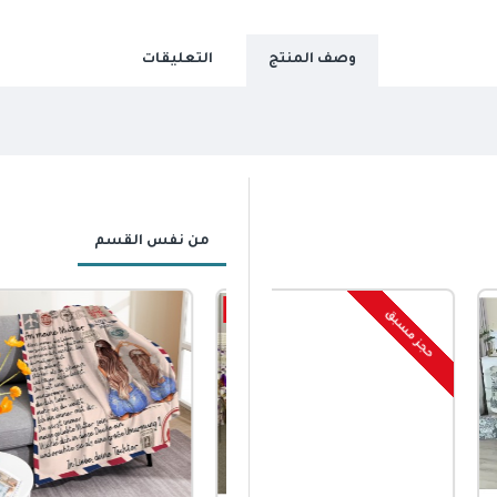
وصف المنتج
التعليقات
من نفس القسم
-50 %
حجز مسبق