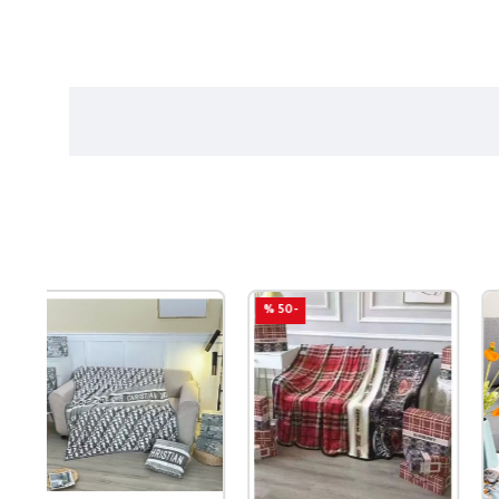
-50 %