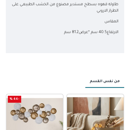
طاوله قهوه بسطح مستدير مصنوع من الخشب الطبيعي على
الطراز الاروبي
المقاس
الارتفاع40.5 سم *عرض81.2 سم
من نفس القسم
-44 %