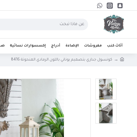
أثاث كنب
مفروشات
الإضاءة
أدراج
إكسسوارات نسائية
صحو
كونسول جداري بتصميم يوناني باللون الرمادي المنحوتة 8416