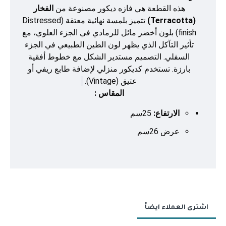
هذه القطعة هي فازه ديكور مصنوعة من
الفخار
(Terracotta)
تتميز بلمسة نهائية معتقة (Distressed
finish) بلون أخضر مائل للرمادي في الجزء العلوي، مع
تأثير التآكل الذي يظهر لون الطين الطبيعي في الجزء
السفلي. التصميم مستدير الشكل مع خطوط أفقية
بارزة. تستخدم كديكور منزلي لإضافة طابع ريفي أو
عتيق (Vintage).
المقاس
:
الارتفاع:
25سم
عرض 26سم
اشترى العملاء ايضاً