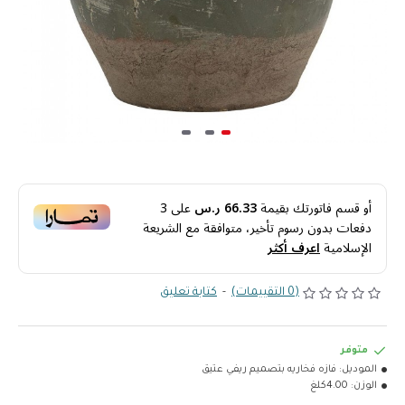
أو قسم فاتورتك بقيمة
66.33 ر.س
على
3
دفعات بدون رسوم تأخير، متوافقة مع الشريعة
الإسلامية
اعرف أكثر
(0 التقييمات)
-
كتابة تعليق
متوفر
الموديل:
فازه فخاريه بتصميم ريفي عتيق
الوزن:
4.00كلغ