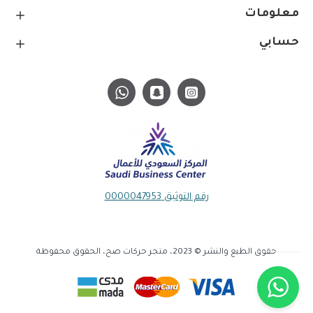
معلومات
حسابي
رقم التوثيق 0000047953
حقوق الطبع والنشر © 2023، متجر حركات صح، الحقوق محفوظة