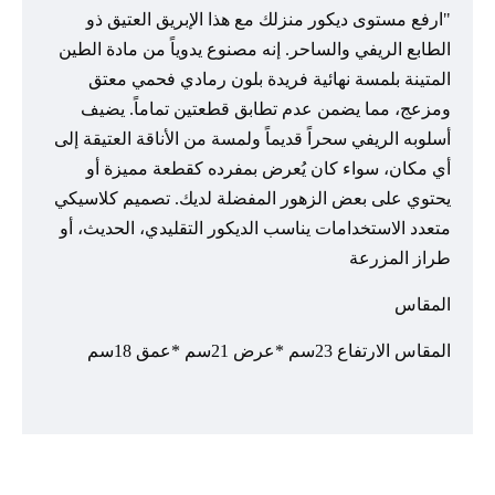
"ارفع مستوى ديكور منزلك مع هذا الإبريق العتيق ذو
الطابع الريفي والساحر. إنه مصنوع يدوياً من مادة الطين
المتينة بلمسة نهائية فريدة بلون رمادي فحمي معتق
ومزعج، مما يضمن عدم تطابق قطعتين تماماً. يضيف
أسلوبه الريفي سحراً قديماً ولمسة من الأناقة العتيقة إلى
أي مكان، سواء كان يُعرض بمفرده كقطعة مميزة أو
يحتوي على بعض الزهور المفضلة لديك. تصميم كلاسيكي
متعدد الاستخدامات يناسب الديكور التقليدي، الحديث، أو
طراز المزرعة
المقاس
المقاس الارتفاع 23سم *عرض 21سم *عمق 18سم