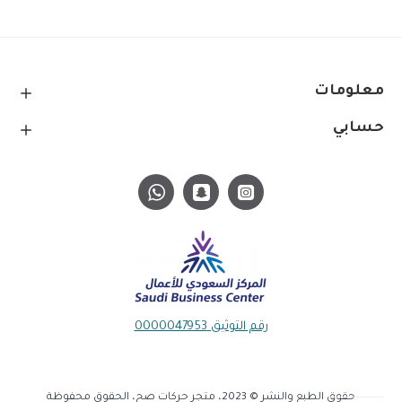
معلومات
حسابي
رقم التوثيق 0000047953
حقوق الطبع والنشر © 2023، متجر حركات صح، الحقوق محفوظة