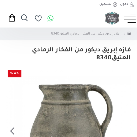
دخول
تسجيل
فازه إبريق ديكور من الفخار الرمادي العتيق8340
فازه إبريق ديكور من الفخار الرمادي
العتيق8340
-42 %