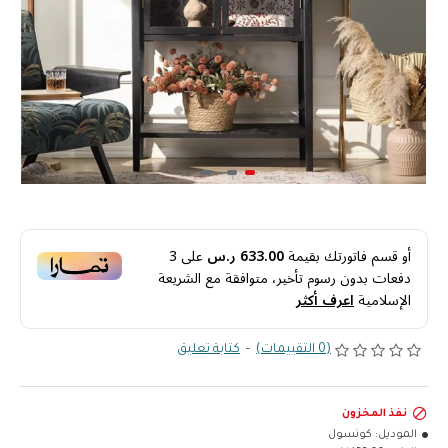
أو قسم فاتورتك بقيمة
633.00 ر.س
على
3
دفعات بدون رسوم تأخير، متوافقة مع الشريعة
الإسلامية
اعرف أكثر
(0 التقييمات)
-
كتابة تعليق
نفذ المخزون
الموديل:
كونسول