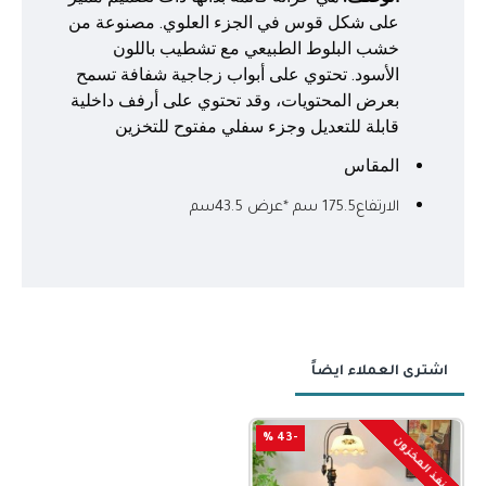
على شكل قوس في الجزء العلوي. مصنوعة من
خشب البلوط الطبيعي مع تشطيب باللون
الأسود. تحتوي على أبواب زجاجية شفافة تسمح
بعرض المحتويات، وقد تحتوي على أرفف داخلية
قابلة للتعديل وجزء سفلي مفتوح للتخزين
المقاس
الارتفاع175.5 سم *عرض 43.5سم
اشترى العملاء ايضاً
-43 %
نفذ المخزون