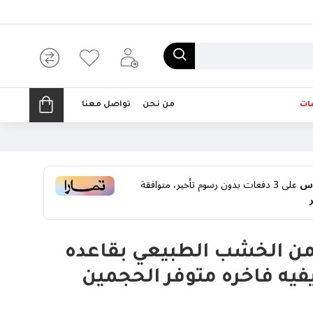
ات
من نحن
تواصل معنا
على
3
دفعات بدون رسوم تأخير، متوافقة
ن الخشب الطبيعي بقاعده
يه فاخره متوفر الحجمين