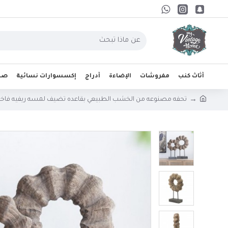
أثاث كنب
مفروشات
الإضاءة
أدراج
إكسسوارات نسائية
صحو
تحفه مصنوعه من الخشب الطبيعي بقاعده تضيف لمسه ريفيه فاخره مت