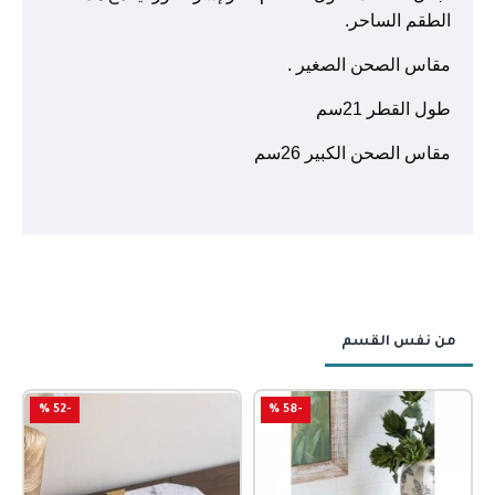
الطقم الساحر.
مقاس الصحن الصغير .
طول القطر 21سم
مقاس الصحن الكبير 26سم
من نفس القسم
-52 %
-58 %