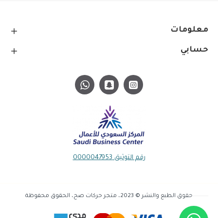
معلومات
حسابي
رقم التوثيق 0000047953
حقوق الطبع والنشر © 2023، متجر حركات صح، الحقوق محفوظة