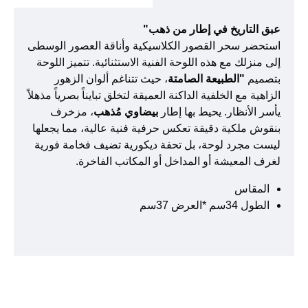
عبق التاريخ في إطار من ذهب"
استحضر سحر القصور الكلاسيكية وأناقة العصور الوسطى
إلى منزلك مع هذه اللوحة الفنية الاستثنائية. تتميز اللوحة
بتصميم
"الطبيعة الصامتة
، حيث تتناغم ألوان الزهور
الزاهية مع الخلفية الداكنة العميقة لتخلق تبايناً بصرياً مذهلاً
يأسر الأنظار. يحيط بها إطار
بيضاوي مُذهب
، مزخرف
بنقوش ملكية دقيقة تعكس حرفية فنية عالية، مما يجعلها
ليست مجرد لوحة، بل تحفة ديكورية تضيف فخامة فورية
لغرف المعيشة أو المداخل أو المكاتب الفاخرة.
المقاس
الطول 34سم *العرض 37سم