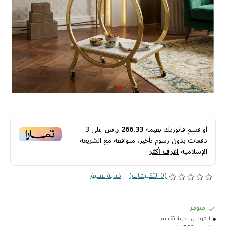
أو قسم فاتورتك بقيمة
266.33 ر.س
على
3
دفعات بدون رسوم تأخير، متوافقة مع الشريعة
الإسلامية
اعرف أكثر
(0 التقييمات)
-
كتابة تعليق
متوفر
الموديل:
عربة تقديم