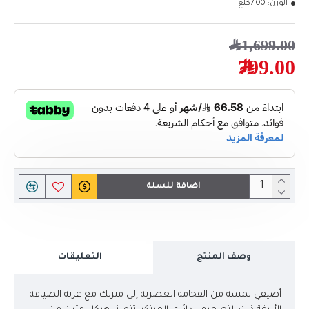
الوزن:
7.00كلغ
1,699.00﷼
799.00﷼
اضافة للسلة
وصف المنتج
التعليقات
أضيفي لمسة من الفخامة العصرية إلى منزلك مع عربة الضيافة