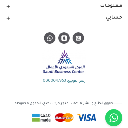
معلومات
حسابي
رقم التوثيق 0000047953
حقوق الطبع والنشر © 2023، متجر حركات صح، الحقوق محفوظة