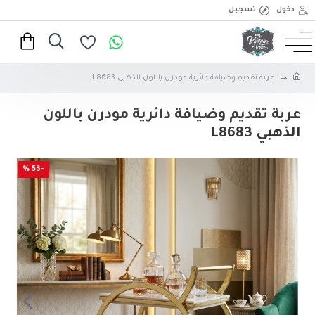
دخول
تسجيل
عربة تقديم وضيافة دائرية مودرن باللون الذهبي L8683
عربة تقديم وضيافة دائرية مودرن باللون
الذهبي L8683
-53 %