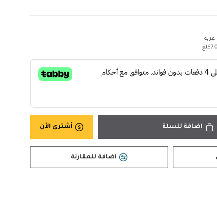
عربة
7كلغ
اضافة للسلة
أشترى الأن
اضافة للمقارنة