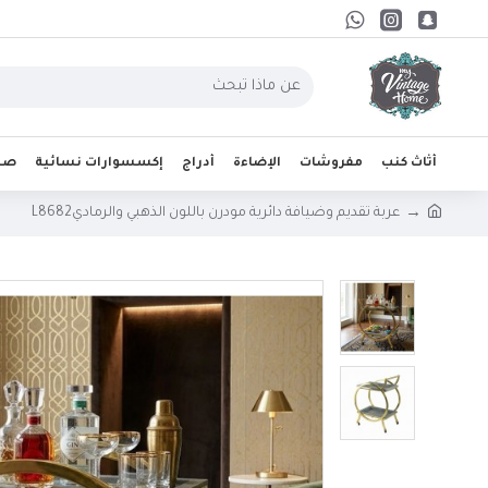
أثاث كنب
مفروشات
الإضاءة
أدراج
إكسسوارات نسائية
صحو
عربة تقديم وضيافة دائرية مودرن باللون الذهبي والرماديL8682