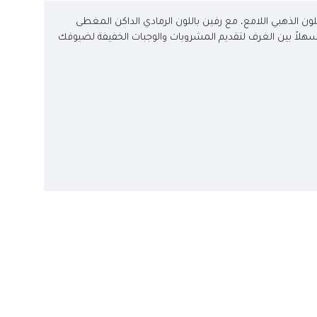
ون الذهبي اللامع، مع رفين باللون الرمادي الداكن المغطى
اً بين الغرف لتقديم المشروبات والوجبات الخفيفة لضيوفك