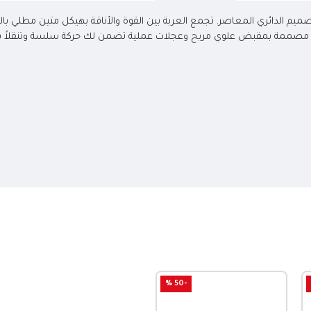
ميم الدائري المعاصر. تجمع العربة بين القوة والأناقة بهيكل متين مطلي بالل
 مصممة بمقبض علوي مريح وعجلات عملية تضمن لك حركة سلسة وتنقلاً سهل
-50 %