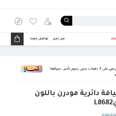
ات
من نحن
تواصل معنا
على
3
دفعات بدون رسوم تأخير، متوافقة
فة دائرية مودرن باللون
L
ابة تعليق