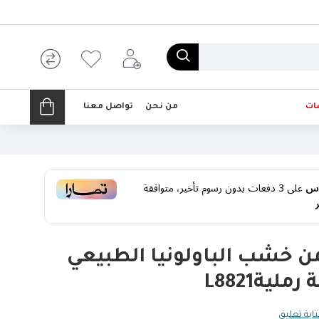
ات
من نحن
تواصل معنا
على
3
دفعات بدون رسوم تأخير، متوافقة
من خشب الباولونيا الطبيعي
يةL8821
ابة تعليق