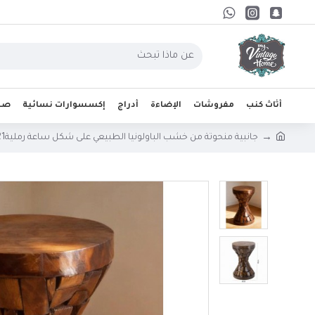
أثاث كنب
مفروشات
الإضاءة
أدراج
إكسسوارات نسائية
صحو
جانبية منحوتة من خشب الباولونيا الطبيعي على شكل ساعة رمليةL8821