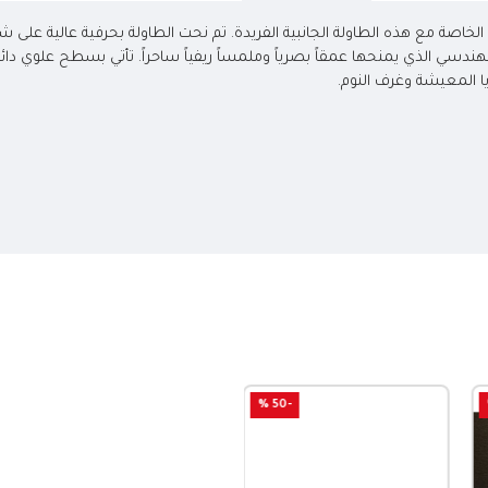
صة مع هذه الطاولة الجانبية الفريدة. تم نحت الطاولة بحرفية عالية على 
 الهندسي الذي يمنحها عمقاً بصرياً وملمساً ريفياً ساحراً. تأتي بسطح علوي
ا المعيشة وغرف النوم.
-50 %