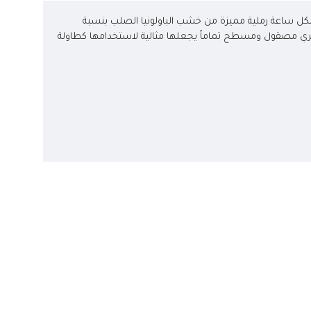
شكل ساعة رملية مميزة من خشب الباولونيا الصلب بنسبة
 دائري مصقول ومسطح تماماً يجعلها مثالية لاستخدامها كطاولة