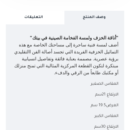
وصف المنتج
التعليقات
"أناقة الخزف ولمسة الفخامة الصينية في بيتك"
أضف لمسة فنية ساحرة إلى مساحتك الخاصة مع هذه
التماثيل الخزفية الفريدة التي تجسد أصالة الفن االتقليدي
برؤية عصرية. مصممة بعناية فائقة وتفاصيل انسيابية
مبتكرة لتكون القطعة المركزية المثالية التي تمنح منزلك
أو مكتبك طابعاً من الرقي والدفء.
المقاس الصغير
الارتفاع 21سم
العرض19.5 سم
المقاس الكبير
الارتفاع 30سم