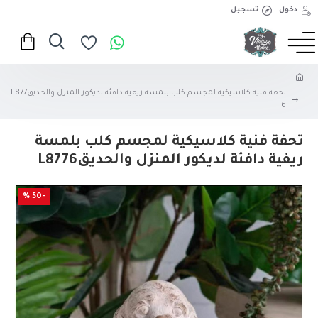
دخول
تسجيل
تحفة فنية كلاسيكية لمجسم كلب بلمسة ريفية دافئة لديكور المنزل والحديقL877
6
تحفة فنية كلاسيكية لمجسم كلب بلمسة
ريفية دافئة لديكور المنزل والحديقL8776
-50 %