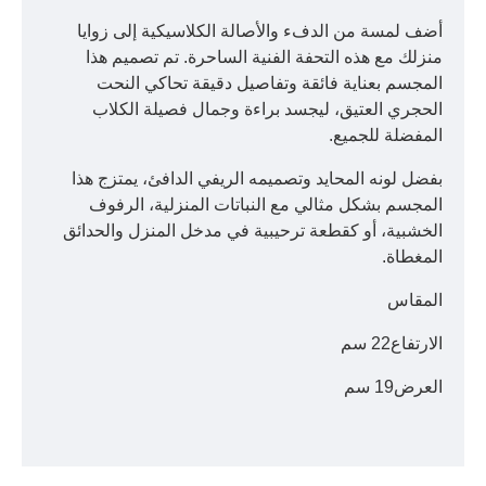
أضف لمسة من الدفء والأصالة الكلاسيكية إلى زوايا
منزلك مع هذه التحفة الفنية الساحرة. تم تصميم هذا
المجسم بعناية فائقة وتفاصيل دقيقة تحاكي النحت
الحجري العتيق، ليجسد براءة وجمال فصيلة الكلاب
المفضلة للجميع.
بفضل لونه المحايد وتصميمه الريفي الدافئ، يمتزج هذا
المجسم بشكل مثالي مع النباتات المنزلية، الرفوف
الخشبية، أو كقطعة ترحيبية في مدخل المنزل والحدائق
المغطاة.
المقاس
الارتفاع22 سم
العرض19 سم