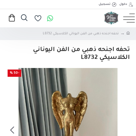
دخول
تسجيل
تحفه اجنحه ذهبي من الفن اليوناني الكلاسيكي L8732
تحفه اجنحه ذهبي من الفن اليوناني
الكلاسيكي L8732
-50 %