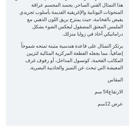
هذا التمثال الفني الساحر. يجسد المجسم عراقة
المنحوتات اليونانية والإغريقية القديمة بأسلوب تجريدي
يفيض بالفخامة، حيث يمتزج بريق اللون الذهبي مع
الملمس المعتق المصقول ليعكس الضوء بشكل
دراماتيكي أخاذ في زوايا منزلك.
يرتكز التمثال على قاعدة هندسية متينة تمنحه شموخاً
إضافياً، مما يجعله القطعة المركزية المثالية لتزيين
المكاتب الفخمة، كونسول المداخل، أو رفوف غرف
المعيشة التي تبحث عن التميز والجاذبية البصرية.
المقاس
الارتفاع54 سم
عرض 12سم