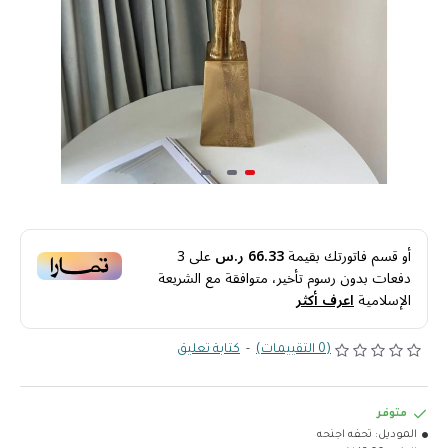
أو قسم فاتورتك بقيمة
66.33 ر.س
على
3
دفعات بدون رسوم تأخير، متوافقة مع الشريعة
الإسلامية
اعرف أكثر
(0 التقييمات)
-
كتابة تعليق
متوفر
الموديل:
تحفه اجنحه