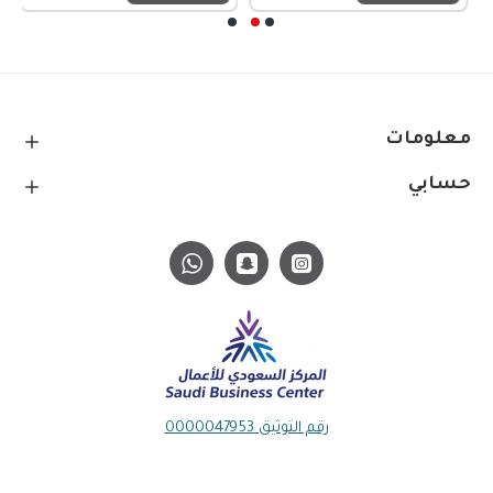
معلومات
حسابي
رقم التوثيق 0000047953