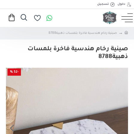
دخول
تسجيل
صينية رخام هندسية فاخرة بلمسات ذهبية8788
صينية رخام هندسية فاخرة بلمسات
ذهبية8788
-52 %