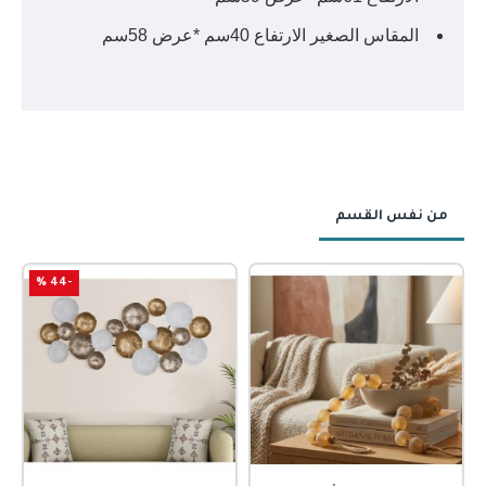
المقاس الصغير الارتفاع 40سم *عرض 58سم
من نفس القسم
-44 %