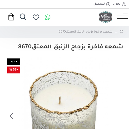
دخول
تسجيل
شمعه فاخرة بزجاج الزئبق المعتق8670
شمعه فاخرة بزجاج الزئبق المعتق8670
جديد
-56 %