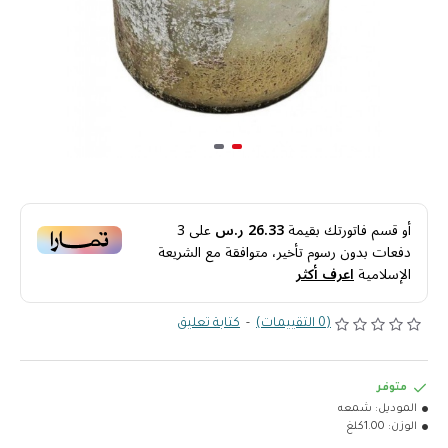
أو قسم فاتورتك بقيمة
26.33 ر.س
على
3
دفعات بدون رسوم تأخير، متوافقة مع الشريعة
الإسلامية
اعرف أكثر
(0 التقييمات)
-
كتابة تعليق
متوفر
الموديل:
شمعه
الوزن:
1.00كلغ