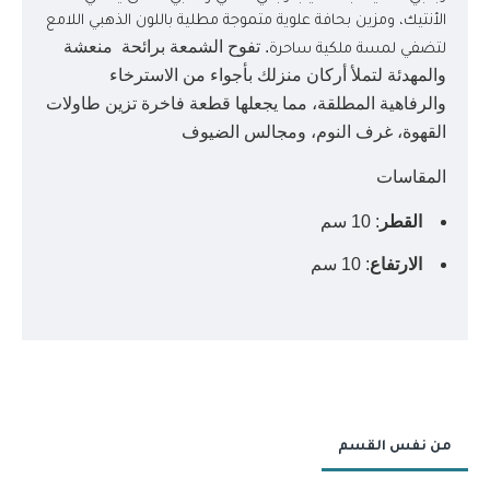
الأنتيك، ومزين بحافة علوية متموجة مطلية باللون الذهبي اللامع
. تفوح الشمعة برائحة منعشة
لتضفي لمسة ملكية ساحرة
والمهدئة لتملأ أركان منزلك بأجواء من الاسترخاء
والرفاهية المطلقة، مما يجعلها قطعة فاخرة تزين طاولات
القهوة، غرف النوم، ومجالس الضيوف
المقاسات
القطر
: 10 سم
الارتفاع
: 10 سم
من نفس القسم