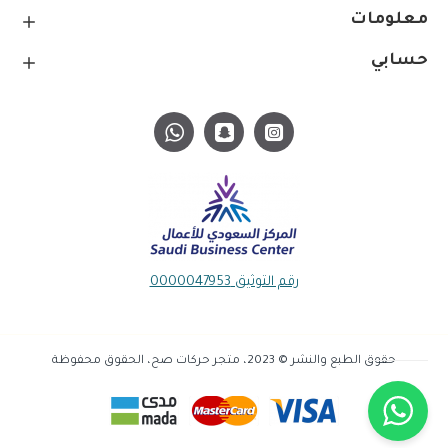
معلومات
حسابي
رقم التوثيق 0000047953
حقوق الطبع والنشر © 2023، متجر حركات صح، الحقوق محفوظة