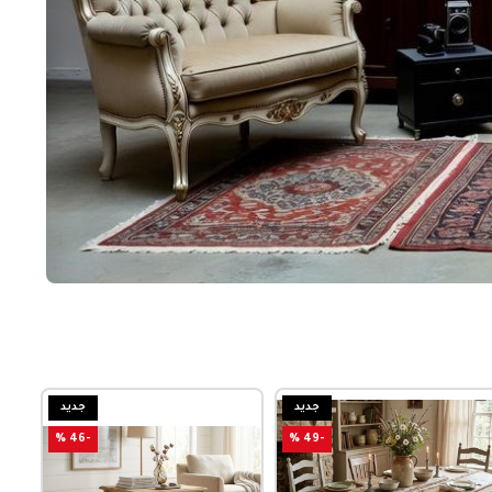
جديد
جديد
-46 %
-49 %