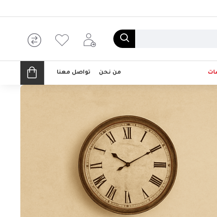
ات
من نحن
تواصل معنا