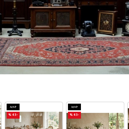
جديد
جديد
-43 %
-43 %