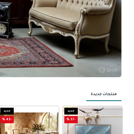
منتجات جديدة
جديد
جديد
-43 %
-37 %