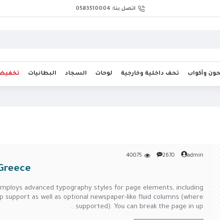
اتصل بنا: 0583510004
ن وأكواب
تحف داخلية وخارجية
لوحات
السجاد
البطانيات
تخفيض
40075
2670
admin
 Greece
 employs advanced typography styles for page elements, including
 support as well as optional newspaper-like fluid columns (where
supported). You can break the page in up ..