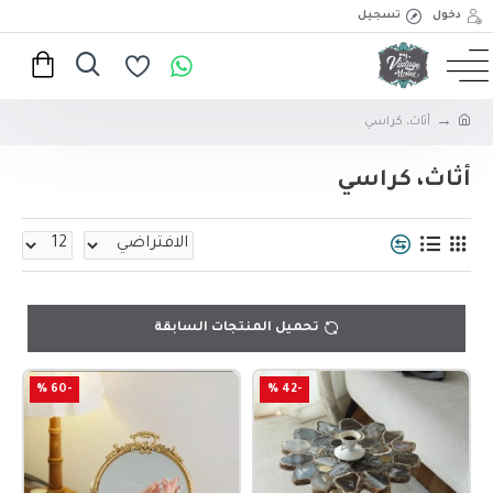
دخول
تسجيل
أثاث، كراسي
أثاث، كراسي
تحميل المنتجات السابقة
-60 %
-42 %