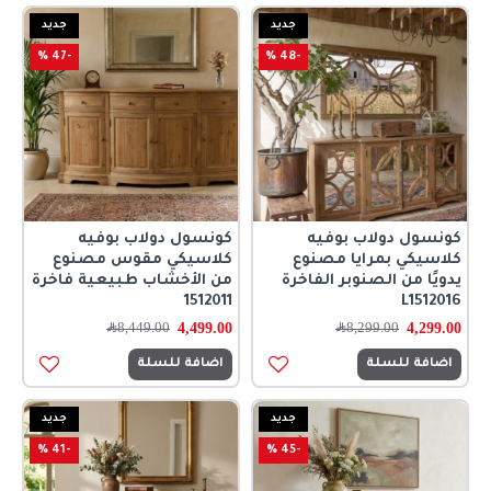
جديد
جديد
-47 %
-48 %
كونسول دولاب بوفيه
كونسول دولاب بوفيه
كلاسيكي بمرايا مصنوع
كلاسيكي مقوس مصنوع
يدويًا من الصنوبر الفاخرة
من الأخشاب طبيعية فاخرة
1512011
L1512016
4,499.00
4,299.00
8,299.00
﷼
8,449.00
﷼
اضافة للسلة
اضافة للسلة
جديد
جديد
-41 %
-45 %