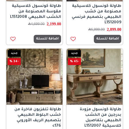
طاولة كونسول كلاسيكية
طاولة كونسول كلاسيكية
مصنوعة من خشب
مقوسة المصنوعة من
الطبيعي بتصميم فرنسي
الخشب الطبيعي L1512008
L1512009
2,199.00
4,699.00
﷼
2,899.00
6,999.00
﷼
اضافة للسلة
اضافة للسلة
جديد
جديد
-34 %
-45 %
طاولة كونسول مزودة
طاولة تلفزيون فاخرة من
بدرجين من الخشب
خشب البلوط الطبيعي
الطبيعي بتفاصيل
بتصميم الريف الأوروبي
كلاسيكية L1512007
c176