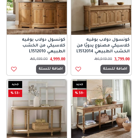
كونسول دولاب بوفيه
كونسول دولاب بوفيه
كلاسيكي مصنوع يدويًا من
كلاسيكي من الخشب
الخشب الطبيعي L1512014
الطبيعي L1512010
4,999.00
3,799.00
6,949.00
﷼
8,499.00
﷼
اضافة للسلة
اضافة للسلة
جديد
جديد
-53 %
-59 %