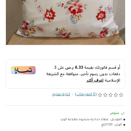
أو قسم فاتورتك بقيمة
6.33 ر.س
على
3
دفعات بدون رسوم تأخير، متوافقة مع الشريعة
الإسلامية
اعرف أكثر
(0 التقييمات)
-
كتابة تعليق
متوفر
الموديل:
غطاء خداديه بحشوه بطباعة الورد
الوزن:
1.00كلغ