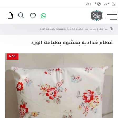
دخول
تسجيل
مفروشات
غطاء خداديه بحشوه بطباعة الورد
غطاء خداديه بحشوه بطباعة الورد
-58 %