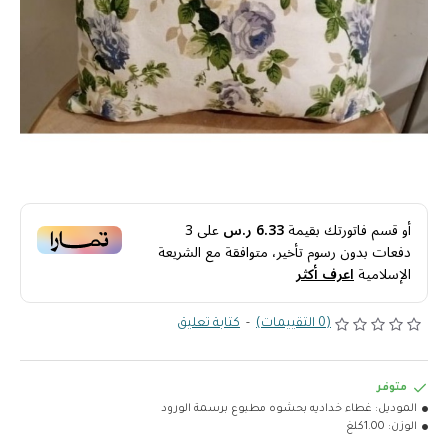
أو قسم فاتورتك بقيمة
6.33 ر.س
على
3
دفعات بدون رسوم تأخير، متوافقة مع الشريعة
الإسلامية
اعرف أكثر
(0 التقييمات)
-
كتابة تعليق
متوفر
الموديل:
غطاء خداديه بحشوه مطبوع برسمة الورود
الوزن:
1.00كلغ