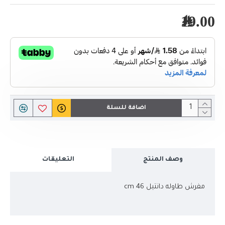
19.00﷼
اضافة للسلة
وصف المنتج
التعليقات
مفرش طاوله دانتيل 46 cm