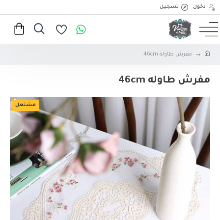
دخول
تسجيل
مفرش طاوله 46cm
مفرش طاوله 46cm
مشتعل