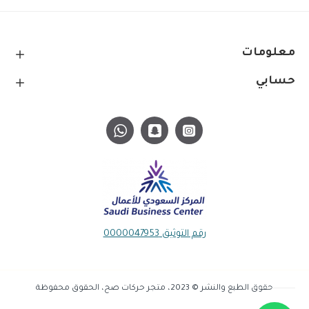
معلومات
حسابي
رقم التوثيق 0000047953
حقوق الطبع والنشر © 2023، متجر حركات صح، الحقوق محفوظة