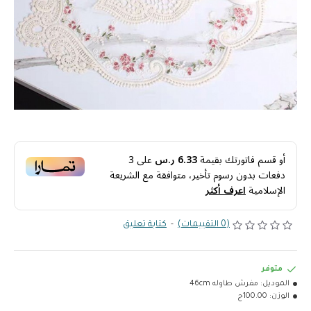
أو قسم فاتورتك بقيمة
6.33 ر.س
على
3
دفعات بدون رسوم تأخير، متوافقة مع الشريعة
الإسلامية
اعرف أكثر
(0 التقييمات)
-
كتابة تعليق
متوفر
الموديل:
مفرش طاوله 46cm
الوزن:
100.00ج